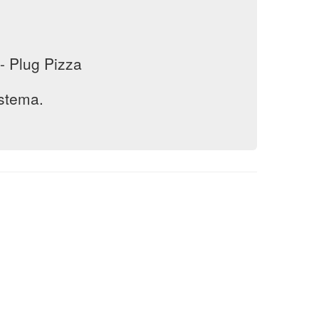
- Plug Pizza
istema.