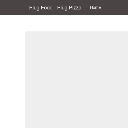
Plug Food - Plug Pizza
Home